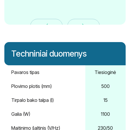
Techniniai duomenys
Pavaros tipas
Tiesioginė
Plovimo plotis (mm)
500
Tirpalo bako talpa (l)
15
Galia (W)
1100
Maitinimo šaltinis (V/Hz)
230/50